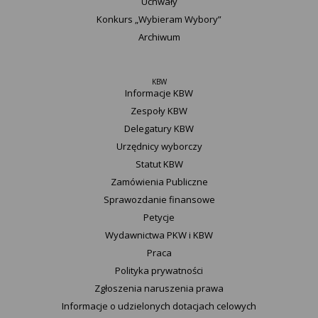
Uchwały
Konkurs „Wybieram Wybory”
Archiwum
KBW
Informacje KBW
Zespoły KBW
Delegatury ​KBW
Urzędnicy wyborczy
Statut K​BW
Zamówienia Publiczne
Sprawozdanie finansowe
Petycje
Wydawnictwa PKW i KBW
Praca
Polityka prywatności
Zgłoszenia naruszenia prawa
Informacje o udzielonych dotacjach celowych