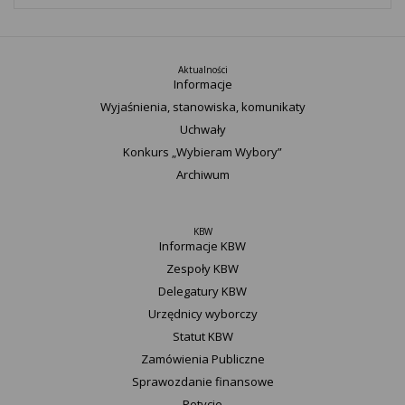
Aktualności
Informacje
Wyjaśnienia, stanowiska, komunikaty
Uchwały
Konkurs „Wybieram Wybory”
Archiwum
KBW
Informacje KBW
Zespoły KBW
Delegatury ​KBW
Urzędnicy wyborczy
Statut K​BW
Zamówienia Publiczne
Sprawozdanie finansowe
Petycje