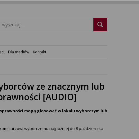
ści
Dla mediów
Kontakt
yborców ze znacznym lub
rawności [AUDIO]
sprawności mogą głosować w lokalu wyborczym lub
komisarzowi wyborczemu najpóźniej do 8 października