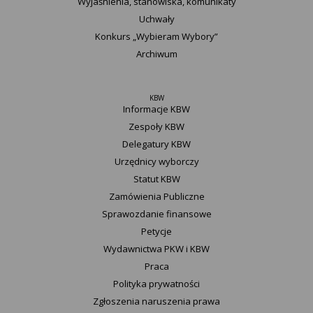
Wyjaśnienia, stanowiska, komunikaty
Uchwały
Konkurs „Wybieram Wybory”
Archiwum
KBW
Informacje KBW
Zespoły KBW
Delegatury ​KBW
Urzędnicy wyborczy
Statut K​BW
Zamówienia Publiczne
Sprawozdanie finansowe
Petycje
Wydawnictwa PKW i KBW
Praca
Polityka prywatności
Zgłoszenia naruszenia prawa