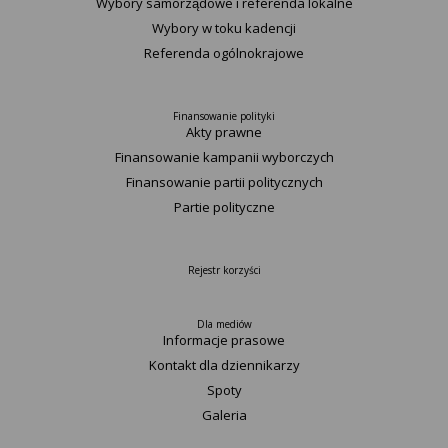
Wybory samorządowe i referenda lokalne
Wybory w toku kadencji
Referenda ogólnokrajowe
Finansowanie polityki
Akty prawne
Finansowanie kampanii wyborczych
Finansowanie partii politycznych
Partie polityczne
Rejestr korzyści
Dla mediów
Informacje prasowe
Kontakt dla dziennikarzy
Spoty
Galeria