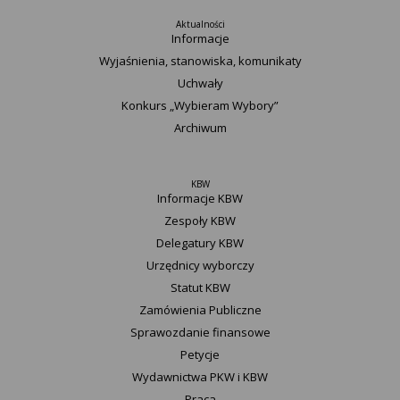
Aktualności
Informacje
Wyjaśnienia, stanowiska, komunikaty
Uchwały
Konkurs „Wybieram Wybory”
Archiwum
KBW
Informacje KBW
Zespoły KBW
Delegatury ​KBW
Urzędnicy wyborczy
Statut K​BW
Zamówienia Publiczne
Sprawozdanie finansowe
Petycje
Wydawnictwa PKW i KBW
Praca