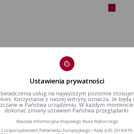
1
Ustawienia prywatności
 świadczenia usług na najwyższym poziomie stosujem
kies. Korzystanie z naszej witryny oznacza, że będą
zczane w Państwa urządzeniu. W każdym momenci
dokonać zmiany ustawień Państwa przeglądarki.
Klauzula informacyjna Krajowego Biura Wyborczego
 z rozporządzeniem Parlamentu Europejskiego i Rady (UE) 2016/679 z