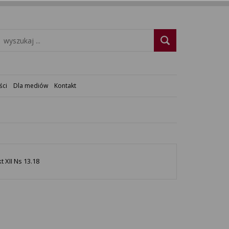
ści
Dla mediów
Kontakt
t XII Ns 13.18